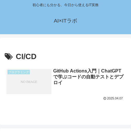
初心者にも分かる、今日から使えるIT実務
AI×ITラボ
CI/CD
GitHub Actions入門｜ChatGPT
プログラミング
で学ぶコードの自動テストとデプ
ロイ
2025.04.07